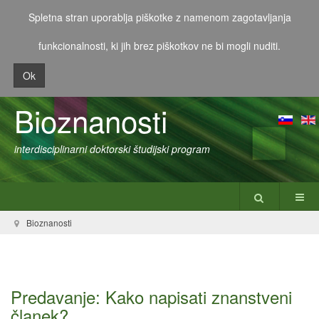
Spletna stran uporablja piškotke z namenom zagotavljanja
funkcionalnosti, ki jih brez piškotkov ne bi mogli nuditi.
Ok
Bioznanosti
interdisciplinarni doktorski študijski program
Bioznanosti
Predavanje: Kako napisati znanstveni
članek?