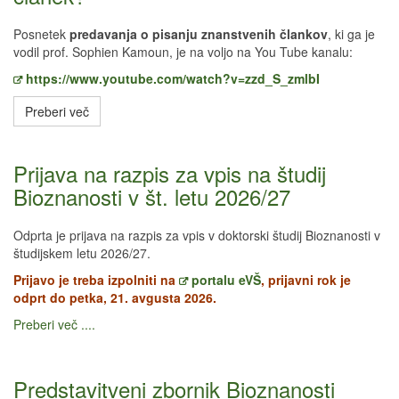
Posnetek
predavanja o pisanju znanstvenih člankov
, ki ga je
vodil prof. Sophien Kamoun, je na voljo na You Tube kanalu:
https://www.youtube.com/watch?v=zzd_S_zmlbI
Preberi več
Prijava na razpis za vpis na študij
Bioznanosti v št. letu 2026/27
Odprta je prijava na razpis za vpis v doktorski študij Bioznanosti v
študijskem letu 2026/27.
Prijavo je treba izpolniti na
portalu eVŠ
, prijavni rok je
odprt do petka, 21. avgusta 2026.
Preberi več ....
Predstavitveni zbornik Bioznanosti