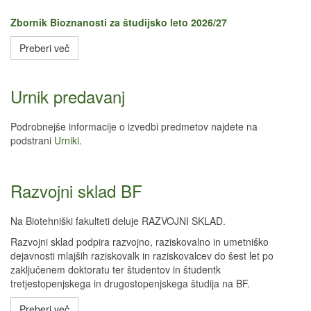
Zbornik Bioznanosti za študijsko leto 2026/27
Preberi več
Urnik predavanj
Podrobnejše informacije o izvedbi predmetov najdete na
podstrani
Urniki
.
Razvojni sklad BF
Na Biotehniški fakulteti deluje RAZVOJNI SKLAD.
Razvojni sklad podpira razvojno, raziskovalno in umetniško
dejavnosti mlajših raziskovalk in raziskovalcev do šest let po
zaključenem doktoratu ter študentov in študentk
tretjestopenjskega in drugostopenjskega študija na BF.
Preberi več