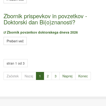
Zbornik prispevkov in povzetkov -
Doktorski dan Bi(o)znanosti?
Zbornik povzetkov doktorskega dneva 2026
Preberi več
stran 1 od 3
Začetek
Nazaj
1
2
3
Naprej
Konec